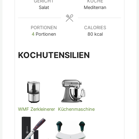
GERICHT
KÜCHE
Salat
Mediterran
PORTIONEN
CALORIES
4
Portionen
80
kcal
KOCHUTENSILIEN
WMF Zerkleinerer
Küchenmaschine