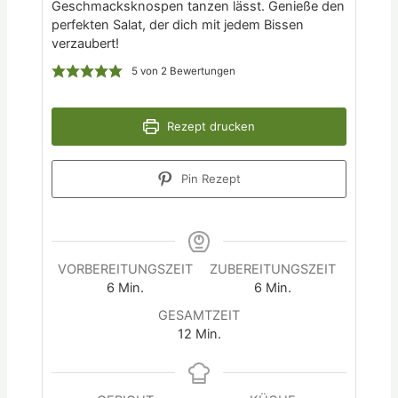
Geschmacksknospen tanzen lässt. Genieße den
perfekten Salat, der dich mit jedem Bissen
verzaubert!
5
von
2
Bewertungen
Rezept drucken
Pin Rezept
VORBEREITUNGSZEIT
ZUBEREITUNGSZEIT
6
Min.
6
Min.
GESAMTZEIT
12
Min.