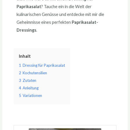
Paprikasalat
? Tauche ein in die Welt der
kulinarischen Genüsse und entdecke mit mir die
Geheimnisse eines perfekten
Paprikasalat-
Dressings
.
Inhalt
1
Dressing für Paprikasalat
2
Kochutensilien
3
Zutaten
4
Anleitung
5
Variationen
Minuten
Minuten
Minuten