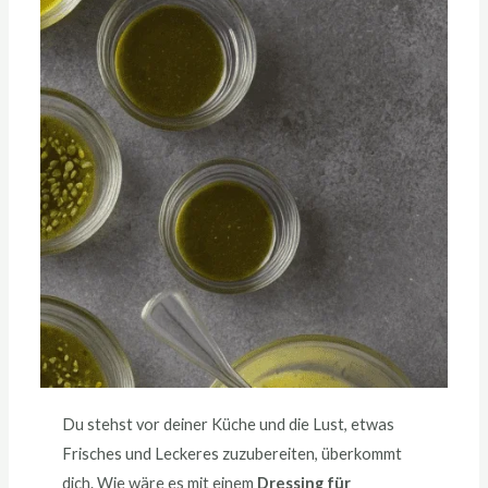
Du stehst vor deiner Küche und die Lust, etwas
Frisches und Leckeres zuzubereiten, überkommt
dich. Wie wäre es mit einem
Dressing für