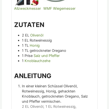
Allzweckmesser
WMF Wiegemesser
ZUTATEN
2
EL
Olivenöl
1
EL
Rotweinessig
1
TL
Honig
1
TL
getrockneter Oregano
1
Prise
Salz und Pfeffer
1
Knoblauchzehe
ANLEITUNG
In einer kleinen Schüssel Olivenöl,
Rotweinessig, Honig, gehackten
Knoblauch, getrockneten Oregano, Salz
und Pfeffer vermischen.
2 EL Olivenöl,
1 EL Rotweinessig,