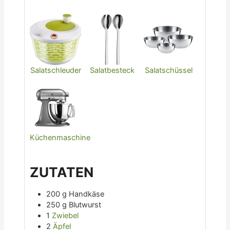
Salatschleuder
Salatbesteck
Salatschüssel
Küchenmaschine
ZUTATEN
200
g
Handkäse
250
g
Blutwurst
1
Zwiebel
2
Äpfel