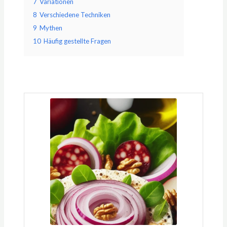
7
Variationen
8
Verschiedene Techniken
9
Mythen
10
Häufig gestellte Fragen
Minuten
Minuten
Minuten