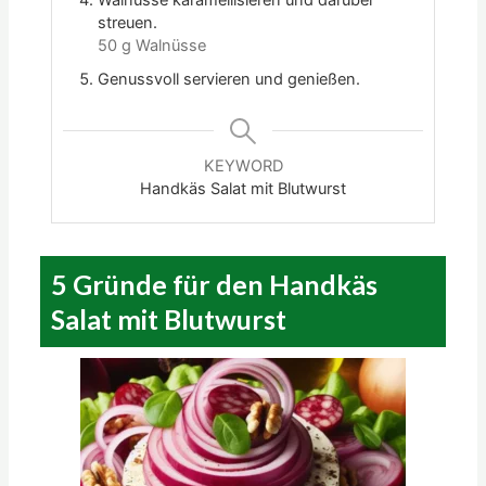
streuen.
50 g Walnüsse
Genussvoll servieren und genießen.
KEYWORD
Handkäs Salat mit Blutwurst
5 Gründe für den Handkäs
Salat mit Blutwurst