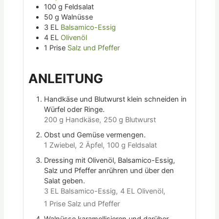
100
g
Feldsalat
50
g
Walnüsse
3
EL
Balsamico-Essig
4
EL
Olivenöl
1
Prise
Salz und Pfeffer
ANLEITUNG
Handkäse und Blutwurst klein schneiden in
Würfel oder Ringe.
200 g Handkäse,
250 g Blutwurst
Obst und Gemüse vermengen.
1 Zwiebel,
2 Äpfel,
100 g Feldsalat
Dressing mit Olivenöl, Balsamico-Essig,
Salz und Pfeffer anrühren und über den
Salat geben.
3 EL Balsamico-Essig,
4 EL Olivenöl,
1 Prise Salz und Pfeffer
Walnüsse karamellisieren und darüber