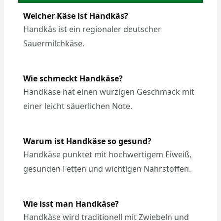
Welcher Käse ist Handkäs?
Handkäs ist ein regionaler deutscher
Sauermilchkäse.
Wie schmeckt Handkäse?
Handkäse hat einen würzigen Geschmack mit
einer leicht säuerlichen Note.
Warum ist Handkäse so gesund?
Handkäse punktet mit hochwertigem Eiweiß,
gesunden Fetten und wichtigen Nährstoffen.
Wie isst man Handkäse?
Handkäse wird traditionell mit Zwiebeln und