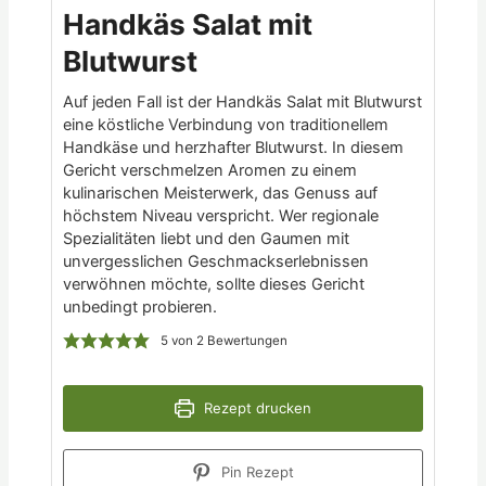
Handkäs Salat mit
Blutwurst
Auf jeden Fall ist der Handkäs Salat mit Blutwurst
eine köstliche Verbindung von traditionellem
Handkäse und herzhafter Blutwurst. In diesem
Gericht verschmelzen Aromen zu einem
kulinarischen Meisterwerk, das Genuss auf
höchstem Niveau verspricht. Wer regionale
Spezialitäten liebt und den Gaumen mit
unvergesslichen Geschmackserlebnissen
verwöhnen möchte, sollte dieses Gericht
unbedingt probieren.
5
von
2
Bewertungen
Rezept drucken
Pin Rezept