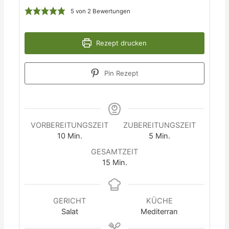
5
von
2
Bewertungen
Rezept drucken
Pin Rezept
VORBEREITUNGSZEIT
ZUBEREITUNGSZEIT
10
Min.
5
Min.
GESAMTZEIT
15
Min.
GERICHT
KÜCHE
Salat
Mediterran