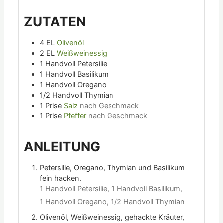
ZUTATEN
4
EL
Olivenöl
2
EL
Weißweinessig
1
Handvoll
Petersilie
1
Handvoll
Basilikum
1
Handvoll
Oregano
1/2
Handvoll
Thymian
1
Prise
Salz
nach Geschmack
1
Prise
Pfeffer
nach Geschmack
ANLEITUNG
Petersilie, Oregano, Thymian und Basilikum
fein hacken.
1 Handvoll Petersilie,
1 Handvoll Basilikum,
1 Handvoll Oregano,
1/2 Handvoll Thymian
Olivenöl, Weißweinessig, gehackte Kräuter,