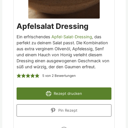
Apfelsalat Dressing
Ein erfrischendes
Apfel-Salat-Dressing
, das
perfekt zu deinem Salat passt. Die Kombination
aus extra verginem Olivenöl, Apfelessig, Senf
und einem Hauch von Honig verleiht diesem
Dressing einen ausgewogenen Geschmack von
süß und würzig, der den Gaumen erfreut.
5
von
2
Bewertungen
Rezept drucken
Pin Rezept