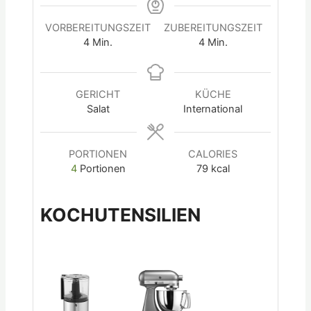
VORBEREITUNGSZEIT
ZUBEREITUNGSZEIT
4
Min.
4
Min.
GERICHT
KÜCHE
Salat
International
PORTIONEN
CALORIES
4
Portionen
79
kcal
KOCHUTENSILIEN