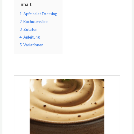
Inhalt
1
Apfelsalat Dressing
2
Kochutensilien
3
Zutaten
4
Anleitung
5
Variationen
Minuten
Minuten