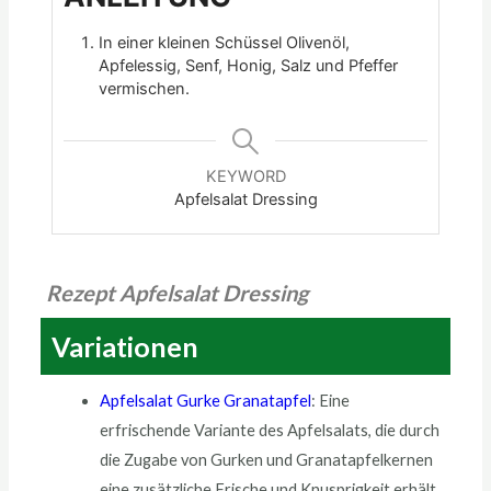
In einer kleinen Schüssel Olivenöl,
Apfelessig, Senf, Honig, Salz und Pfeffer
vermischen.
KEYWORD
Apfelsalat Dressing
Rezept Apfelsalat Dressing
Variationen
Apfelsalat Gurke Granatapfel
: Eine
erfrischende Variante des Apfelsalats, die durch
die Zugabe von Gurken und Granatapfelkernen
eine zusätzliche Frische und Knusprigkeit erhält.