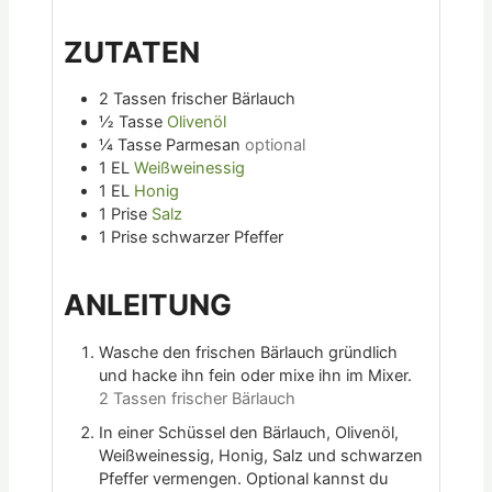
ZUTATEN
2
Tassen
frischer Bärlauch
½
Tasse
Olivenöl
¼
Tasse
Parmesan
optional
1
EL
Weißweinessig
1
EL
Honig
1
Prise
Salz
1
Prise
schwarzer Pfeffer
ANLEITUNG
Wasche den frischen Bärlauch gründlich
und hacke ihn fein oder mixe ihn im Mixer.
2 Tassen frischer Bärlauch
In einer Schüssel den Bärlauch, Olivenöl,
Weißweinessig, Honig, Salz und schwarzen
Pfeffer vermengen. Optional kannst du