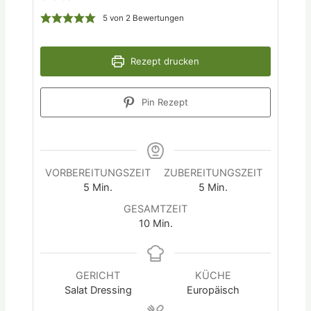
5
von
2
Bewertungen
Rezept drucken
Pin Rezept
VORBEREITUNGSZEIT
ZUBEREITUNGSZEIT
5
Min.
5
Min.
GESAMTZEIT
10
Min.
GERICHT
KÜCHE
Salat Dressing
Europäisch