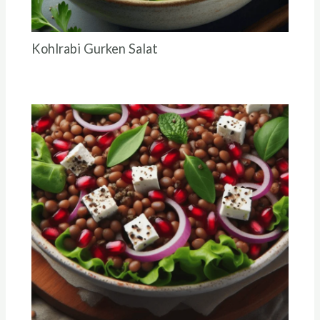
Kohlrabi Gurken Salat