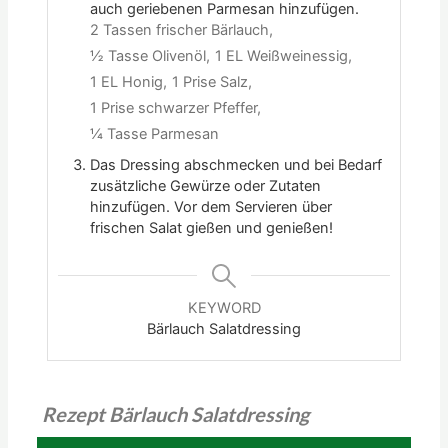
auch geriebenen Parmesan hinzufügen.
2 Tassen frischer Bärlauch,
½ Tasse Olivenöl,
1 EL Weißweinessig,
1 EL Honig,
1 Prise Salz,
1 Prise schwarzer Pfeffer,
¼ Tasse Parmesan
Das Dressing abschmecken und bei Bedarf
zusätzliche Gewürze oder Zutaten
hinzufügen. Vor dem Servieren über
frischen Salat gießen und genießen!
KEYWORD
Bärlauch Salatdressing
Rezept Bärlauch Salatdressing