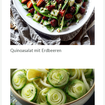
Quinoasalat mit Erdbeeren