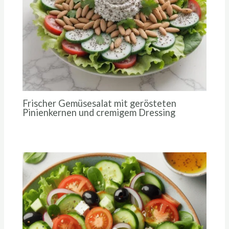
Frischer Gemüsesalat mit gerösteten
Pinienkernen und cremigem Dressing