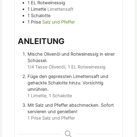
1
EL
Rotweinessig
1
Limette
Limettensaft
1
Schalotte
1
Prise
Salz und Pfeffer
ANLEITUNG
Mische Olivenöl und Rotweinessig in einer
Schüssel.
1/4 Tasse Olivenöl,
1 EL Rotweinessig
Füge den gepressten Limettensaft und
gehackte Schalotte hinzu. Vorsichtig
umrühren.
1 Limette,
1 Schalotte
Mit Salz und Pfeffer abschmecken. Sofort
servieren und genießen!
1 Prise Salz und Pfeffer