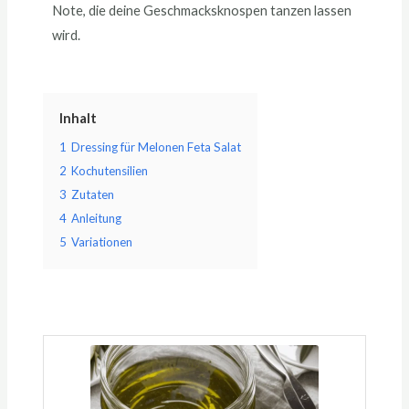
Note, die deine Geschmacksknospen tanzen lassen
wird.
Inhalt
1
Dressing für Melonen Feta Salat
2
Kochutensilien
3
Zutaten
4
Anleitung
5
Variationen
Minuten
Minuten
Minuten