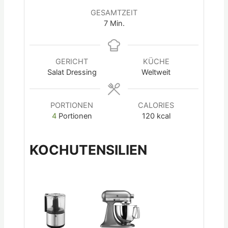
GESAMTZEIT
7
Min.
GERICHT
KÜCHE
Salat Dressing
Weltweit
PORTIONEN
CALORIES
4
Portionen
120
kcal
KOCHUTENSILIEN