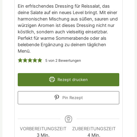
Ein erfrischendes Dressing für Reissalat, das
deine Salate auf ein neues Level bringt. Mit einer
harmonischen Mischung aus süßen, sauren und
würzigen Aromen ist dieses Dressing nicht nur
köstlich, sondern auch vielseitig einsetzbar.
Perfekt für warme Sommerabende oder als
belebende Ergänzung zu deinem täglichen
Menü.
5
von
2
Bewertungen
Rezept drucken
Pin Rezept
VORBEREITUNGSZEIT
ZUBEREITUNGSZEIT
3
Min.
4
Min.