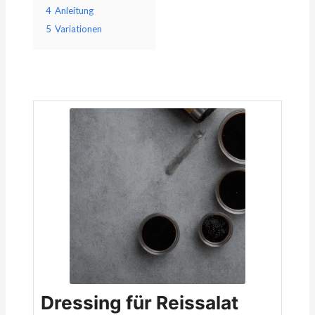
4
Anleitung
5
Variationen
Minuten
Minuten
Minuten
Dressing für Reissalat