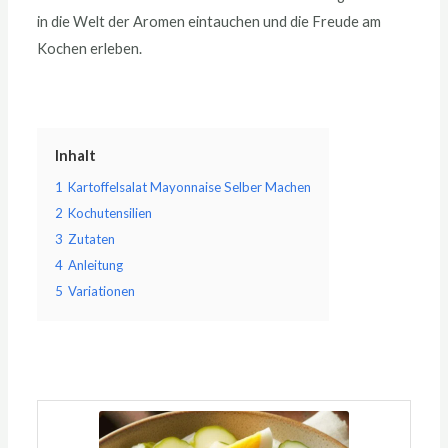
in die Welt der Aromen eintauchen und die Freude am
Kochen erleben.
Inhalt
1
Kartoffelsalat Mayonnaise Selber Machen
2
Kochutensilien
3
Zutaten
4
Anleitung
5
Variationen
Minuten
Minuten
Minuten