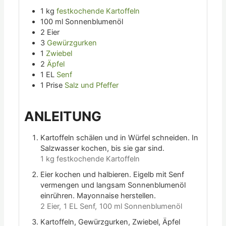
1
kg
festkochende Kartoffeln
100
ml
Sonnenblumenöl
2
Eier
3
Gewürzgurken
1
Zwiebel
2
Äpfel
1
EL
Senf
1
Prise
Salz und Pfeffer
ANLEITUNG
Kartoffeln schälen und in Würfel schneiden. In
Salzwasser kochen, bis sie gar sind.
1 kg festkochende Kartoffeln
Eier kochen und halbieren. Eigelb mit Senf
vermengen und langsam Sonnenblumenöl
einrühren. Mayonnaise herstellen.
2 Eier,
1 EL Senf,
100 ml Sonnenblumenöl
Kartoffeln, Gewürzgurken, Zwiebel, Äpfel