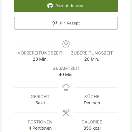
Rezept drucken
Pin Rezept
VORBEREITUNGSZEIT
ZUBEREITUNGSZEIT
20
Min.
20
Min.
GESAMTZEIT
40
Min.
GERICHT
KÜCHE
Salat
Deutsch
PORTIONEN
CALORIES
4
Portionen
350
kcal