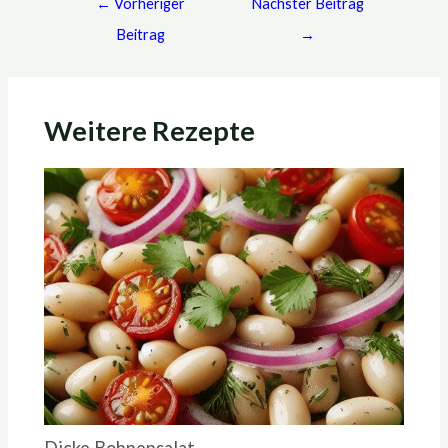
←
Vorheriger
Nächster Beitrag
Beitrag
→
Weitere Rezepte