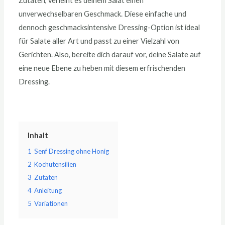
Zutaten, verleiht es deinem Salat einen
unverwechselbaren Geschmack. Diese einfache und
dennoch geschmacksintensive Dressing-Option ist ideal
für Salate aller Art und passt zu einer Vielzahl von
Gerichten. Also, bereite dich darauf vor, deine Salate auf
eine neue Ebene zu heben mit diesem erfrischenden
Dressing.
Inhalt
1
Senf Dressing ohne Honig
2
Kochutensilien
3
Zutaten
4
Anleitung
5
Variationen