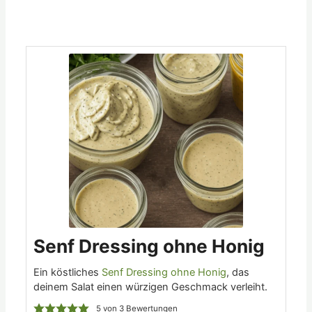
Minuten
Minuten
Minuten
Senf Dressing ohne Honig
Ein köstliches
Senf Dressing ohne Honig
, das
deinem Salat einen würzigen Geschmack verleiht.
5
von
3
Bewertungen