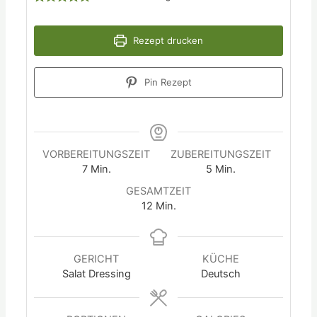
Rezept drucken
Pin Rezept
VORBEREITUNGSZEIT
ZUBEREITUNGSZEIT
7
Min.
5
Min.
GESAMTZEIT
12
Min.
GERICHT
KÜCHE
Salat Dressing
Deutsch