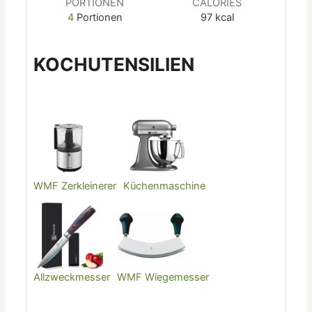
PORTIONEN
CALORIES
4
Portionen
97
kcal
KOCHUTENSILIEN
WMF Zerkleinerer
Küchenmaschine
Allzweckmesser
WMF Wiegemesser