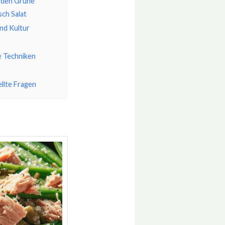
 den Grüne
ch Salat
nd Kultur
e Techniken
ellte Fragen
Minuten