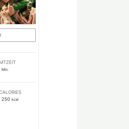
t
MTZEIT
Min.
CALORIES
250
kcal