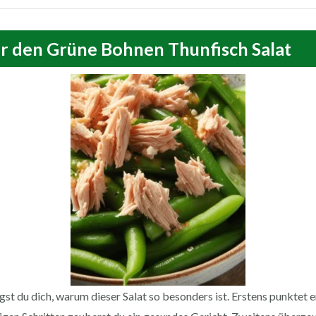
r den Grüne Bohnen Thunfisch Salat
st du dich, warum dieser Salat so besonders ist. Erstens punktet e