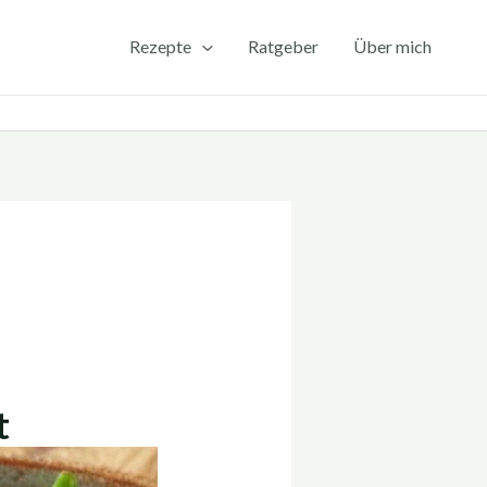
Rezepte
Ratgeber
Über mich
t