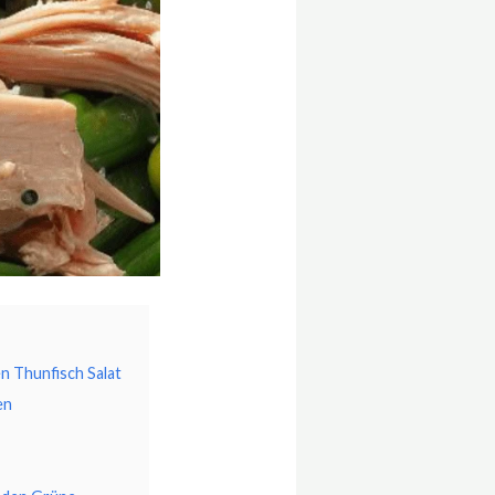
 Thunfisch Salat
en