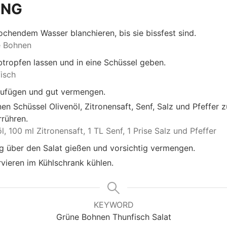
UNG
ochendem Wasser blanchieren, bis sie bissfest sind.
e Bohnen
btropfen lassen und in eine Schüssel geben.
isch
ufügen und gut vermengen.
inen Schüssel Olivenöl, Zitronensaft, Senf, Salz und Pfeffer 
rrühren.
l,
100 ml Zitronensaft,
1 TL Senf,
1 Prise Salz und Pfeffer
g über den Salat gießen und vorsichtig vermengen.
vieren im Kühlschrank kühlen.
KEYWORD
Grüne Bohnen Thunfisch Salat