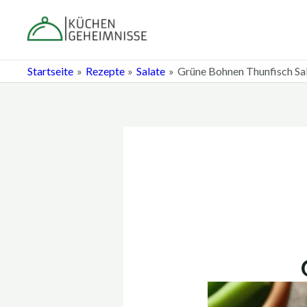
Zum
Post
Inhalt
navigation
springen
Startseite
Rezepte
Salate
Grüne Bohnen Thunfisch Sa