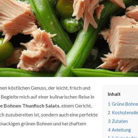
nen köstlichen Genuss, der leicht, frisch und
Inhalt
 Begleite mich auf einer kulinarischen Reise in
1
Grüne Bohnen
e Bohnen Thunfisch Salats
, einem Gericht,
2
Kochutensili
ach zuzubereiten ist, sondern auch eine perfekte
3
Zutaten
knackigen grünen Bohnen und herzhaftem
4
Anleitung