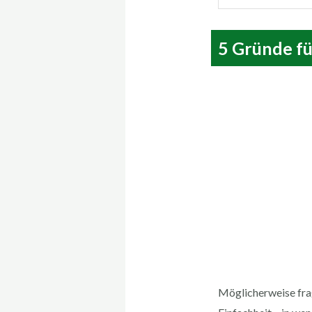
5 Gründe fü
Möglicherweise frag