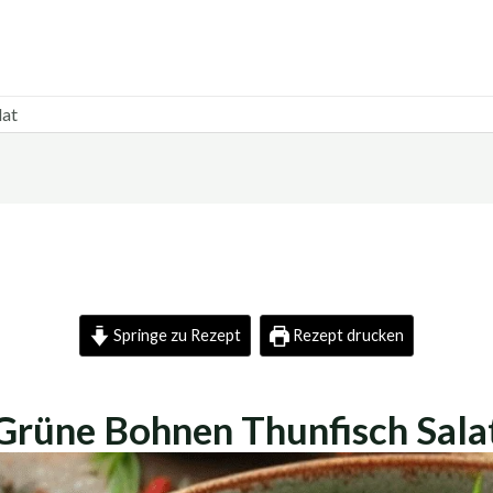
lat
Springe zu Rezept
Rezept drucken
Grüne Bohnen Thunfisch Sala