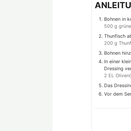
ANLEIT
Bohnen in k
500 g grün
Thunfisch a
200 g Thunf
Bohnen hinz
In einer kle
Dressing ve
2 EL Olivenö
Das Dressin
Vor dem Ser