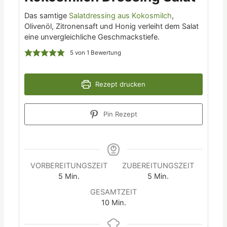
Das samtige
Salatdressing aus Kokosmilch
,
Olivenöl, Zitronensaft und Honig verleiht dem Salat
eine unvergleichliche Geschmackstiefe.
5
von 1 Bewertung
Rezept drucken
Pin Rezept
VORBEREITUNGSZEIT
ZUBEREITUNGSZEIT
5
Min.
5
Min.
GESAMTZEIT
10
Min.