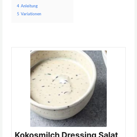
4
Anleitung
5
Variationen
Minuten
Minuten
Minuten
Kokosmilch Dressing Salat