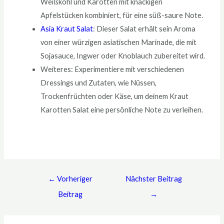
Weißkohl und Karotten mit knackigen
Apfelstücken kombiniert, für eine süß-saure Note.
Asia Kraut Salat
: Dieser Salat erhält sein Aroma
von einer würzigen asiatischen Marinade, die mit
Sojasauce, Ingwer oder Knoblauch zubereitet wird.
Weiteres: Experimentiere mit verschiedenen
Dressings und Zutaten, wie Nüssen,
Trockenfrüchten oder Käse, um deinem Kraut
Karotten Salat eine persönliche Note zu verleihen.
←
Vorheriger
Nächster Beitrag
Beitrag
→