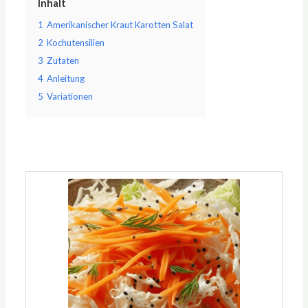
Inhalt
1
Amerikanischer Kraut Karotten Salat
2
Kochutensilien
3
Zutaten
4
Anleitung
5
Variationen
Minuten
Minuten
Minuten