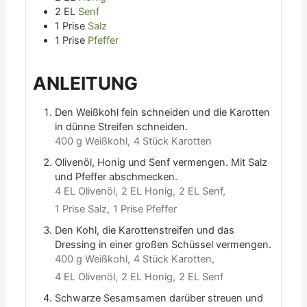
2
EL
Senf
1
Prise
Salz
1
Prise
Pfeffer
ANLEITUNG
Den Weißkohl fein schneiden und die Karotten
in dünne Streifen schneiden.
400 g Weißkohl,
4 Stück Karotten
Olivenöl, Honig und Senf vermengen. Mit Salz
und Pfeffer abschmecken.
4 EL Olivenöl,
2 EL Honig,
2 EL Senf,
1 Prise Salz,
1 Prise Pfeffer
Den Kohl, die Karottenstreifen und das
Dressing in einer großen Schüssel vermengen.
400 g Weißkohl,
4 Stück Karotten,
4 EL Olivenöl,
2 EL Honig,
2 EL Senf
Schwarze Sesamsamen darüber streuen und