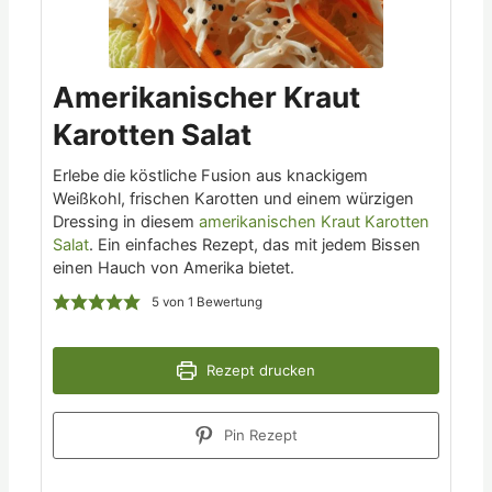
Amerikanischer Kraut
Karotten Salat
Erlebe die köstliche Fusion aus knackigem
Weißkohl, frischen Karotten und einem würzigen
Dressing in diesem
amerikanischen Kraut Karotten
Salat
. Ein einfaches Rezept, das mit jedem Bissen
einen Hauch von Amerika bietet.
5
von 1 Bewertung
Rezept drucken
Pin Rezept