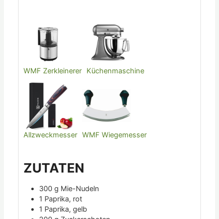
WMF Zerkleinerer
Küchenmaschine
Allzweckmesser
WMF Wiegemesser
ZUTATEN
300
g
Mie-Nudeln
1
Paprika, rot
1
Paprika, gelb