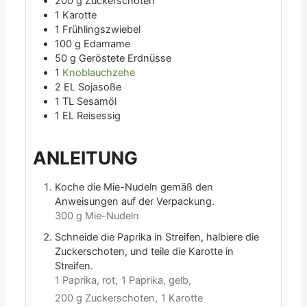
200
g
Zuckerschoten
1
Karotte
1
Frühlingszwiebel
100
g
Edamame
50
g
Geröstete Erdnüsse
1
Knoblauchzehe
2
EL
Sojasoße
1
TL
Sesamöl
1
EL
Reisessig
ANLEITUNG
Koche die Mie-Nudeln gemäß den
Anweisungen auf der Verpackung.
300 g Mie-Nudeln
Schneide die Paprika in Streifen, halbiere die
Zuckerschoten, und teile die Karotte in
Streifen.
1 Paprika, rot,
1 Paprika, gelb,
200 g Zuckerschoten,
1 Karotte