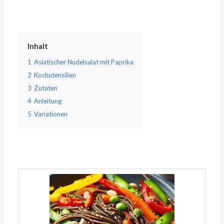
Inhalt
1
Asiatischer Nudelsalat mit Paprika
2
Kochutensilien
3
Zutaten
4
Anleitung
5
Variationen
Minuten
Minuten
Minuten