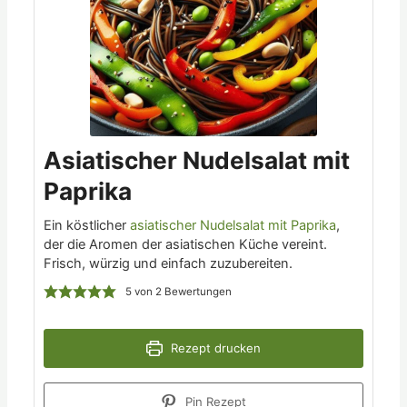
Asiatischer Nudelsalat mit
Paprika
Ein köstlicher
asiatischer Nudelsalat mit Paprika
,
der die Aromen der asiatischen Küche vereint.
Frisch, würzig und einfach zuzubereiten.
5
von
2
Bewertungen
Rezept drucken
Pin Rezept