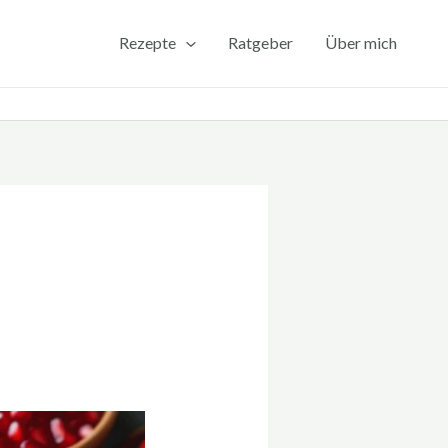
Rezepte
Ratgeber
Über mich