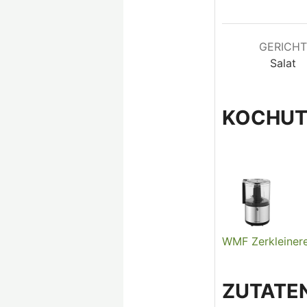
GERICH
Salat
KOCHUT
WMF Zerkleiner
ZUTATE