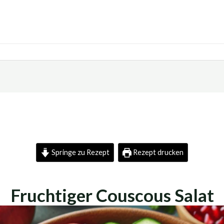
Springe zu Rezept
Rezept drucken
Fruchtiger Couscous Salat