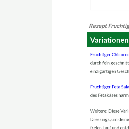
Rezept Fruchtig
Variationen
Fruchtiger Chicoree
durch fein geschnitt
einzigartigen Gesc
Fruchtiger Feta Sala
des Fetakäses harmo
Weitere: Diese Vari
Dressings, um dein
freien Lauf und en