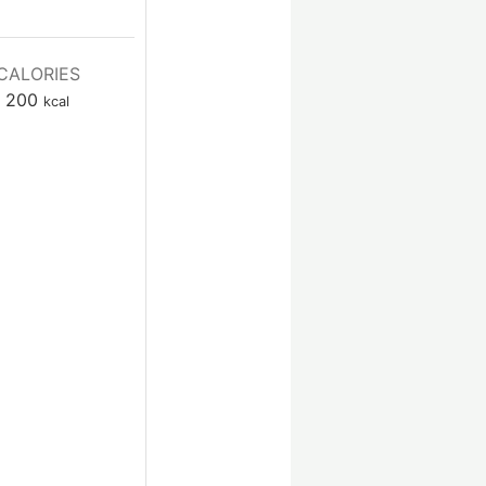
CALORIES
200
kcal