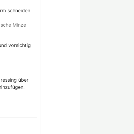
rm schneiden.
ische Minze
und vorsichtig
Dressing über
inzufügen.