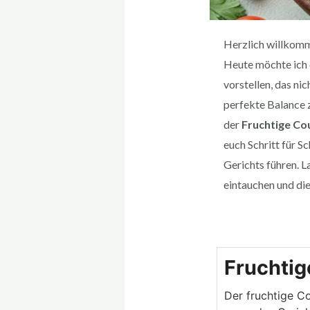
Herzlich willkomme
Heute möchte ich 
vorstellen, das nic
perfekte Balance 
der
Fruchtige Co
euch Schritt für S
Gerichts führen. 
eintauchen und die
M
Fruchtig
Der fruchtige Co