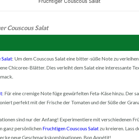
Fruchtiger Couscous Salat
er Couscous Salat
 Salat
: Um dem Couscous Salat eine bitter-süße Note zu verleihen
ene Chicoree-Blätter. Dies verleiht dem Salat eine interessante Te
hmack.
t
: Für eine cremige Note füge gewürfelten Feta-Käse hinzu. Der 
niert perfekt mit der Frische der Tomaten und der Süße der Gran
ationen sind nur der Anfang! Experimentiere mit verschiedenen Fr
en ganz persönlichen
Fruchtigen Couscous Salat
zu kreieren. Lass d
tdecke neue Geschmackskombinationen. Bon Appétit!