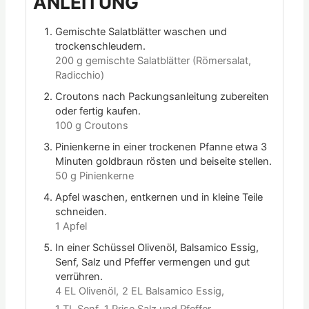
ANLEITUNG
Gemischte Salatblätter waschen und
trockenschleudern.
200 g gemischte Salatblätter (Römersalat,
Radicchio)
Croutons nach Packungsanleitung zubereiten
oder fertig kaufen.
100 g Croutons
Pinienkerne in einer trockenen Pfanne etwa 3
Minuten goldbraun rösten und beiseite stellen.
50 g Pinienkerne
Apfel waschen, entkernen und in kleine Teile
schneiden.
1 Apfel
In einer Schüssel Olivenöl, Balsamico Essig,
Senf, Salz und Pfeffer vermengen und gut
verrühren.
4 EL Olivenöl,
2 EL Balsamico Essig,
1 TL Senf,
1 Prise Salz und Pfeffer