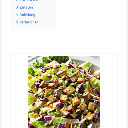
3
Zutaten
4
Anleitung
5
Variationen
Minuten
Minuten
Minuten