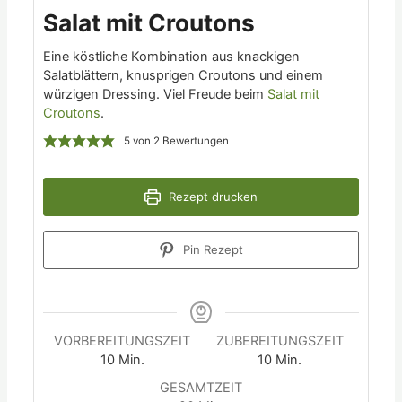
Salat mit Croutons
Eine köstliche Kombination aus knackigen
Salatblättern, knusprigen Croutons und einem
würzigen Dressing. Viel Freude beim
Salat mit
Croutons
.
5
von
2
Bewertungen
Rezept drucken
Pin Rezept
VORBEREITUNGSZEIT
ZUBEREITUNGSZEIT
10
Min.
10
Min.
GESAMTZEIT