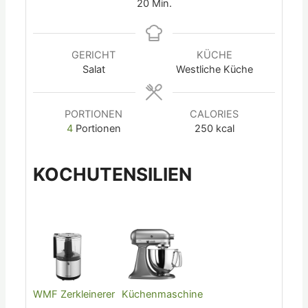
20
Min.
GERICHT
KÜCHE
Salat
Westliche Küche
PORTIONEN
CALORIES
4
Portionen
250
kcal
KOCHUTENSILIEN
WMF Zerkleinerer
Küchenmaschine