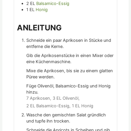
2
EL
Balsamico-Essig
1
EL
Honig
ANLEITUNG
Schneide ein paar Aprikosen in Stücke und
entferne die Kerne.
Gib die Aprikosenstücke in einen Mixer oder
eine Küchenmaschine.
Mixe die Aprikosen, bis sie zu einem glatten
Püree werden.
Füge Olivenöl, Balsamico-Essig und Honig
hinzu.
7 Aprikosen,
3 EL Olivenöl,
2 EL Balsamico-Essig,
1 EL Honig
Wasche den gemischten Salat gründlich
und tupfe ihn trocken.
Schneide die Apricots in Scheiben und gib