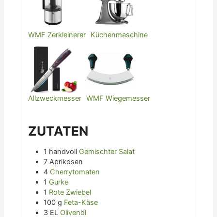
WMF Zerkleinerer
Küchenmaschine
Allzweckmesser
WMF Wiegemesser
ZUTATEN
1
handvoll
Gemischter Salat
7
Aprikosen
4
Cherrytomaten
1
Gurke
1
Rote Zwiebel
100
g
Feta-Käse
3
EL
Olivenöl