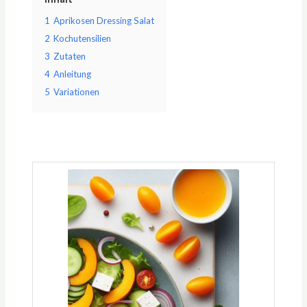
1
Aprikosen Dressing Salat
2
Kochutensilien
3
Zutaten
4
Anleitung
5
Variationen
Minuten
Minuten
Minuten