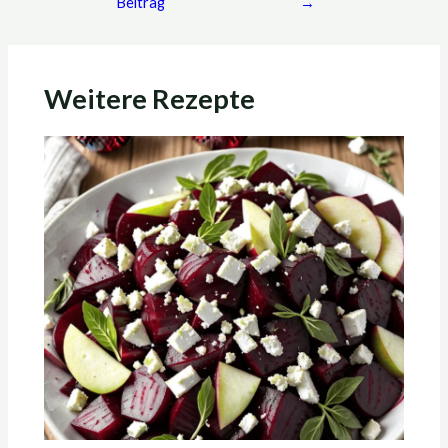
Beitrag
→
Weitere Rezepte