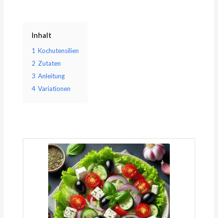
Inhalt
1
Kochutensilien
2
Zutaten
3
Anleitung
4
Variationen
Minuten
Minuten
Minuten