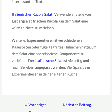
interessanten Textur.
Italienischer Rucola Salat
: Verwende anstelle von
Eisbergsalat frischen Rucola, um dem Salat eine
würzige Note zu verleihen.
Weitere: Experimentiere mit verschiedenen
Käsesorten oder füge gegrilltes Hühnchen hinzu, um
dem Salat eine proteinreiche Komponente zu
verleihen. Der
Italienische Salat
ist vielseitig und kann
nach Belieben angepasst werden. Viel Spaß beim
Experimentieren in deiner eigenen Küche!
←
Vorheriger
Nächster Beitrag