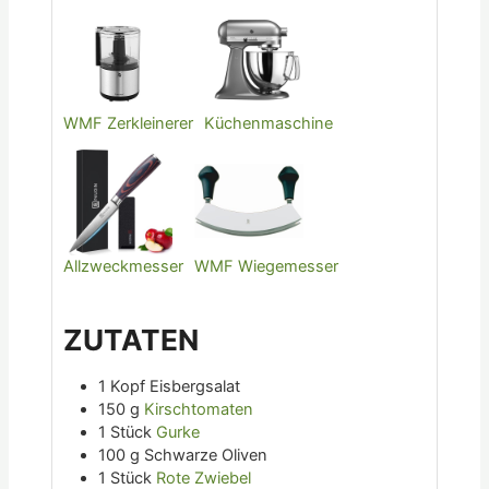
WMF Zerkleinerer
Küchenmaschine
Allzweckmesser
WMF Wiegemesser
ZUTATEN
1
Kopf
Eisbergsalat
150
g
Kirschtomaten
1
Stück
Gurke
100
g
Schwarze Oliven
1
Stück
Rote Zwiebel