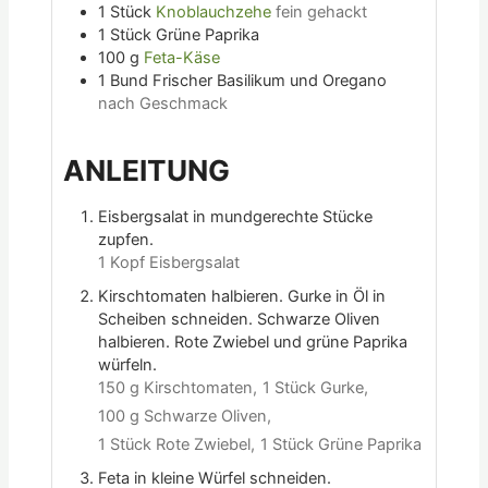
1
Stück
Knoblauchzehe
fein gehackt
1
Stück
Grüne Paprika
100
g
Feta-Käse
1
Bund
Frischer Basilikum und Oregano
nach Geschmack
ANLEITUNG
Eisbergsalat in mundgerechte Stücke
zupfen.
1 Kopf Eisbergsalat
Kirschtomaten halbieren. Gurke in Öl in
Scheiben schneiden. Schwarze Oliven
halbieren. Rote Zwiebel und grüne Paprika
würfeln.
150 g Kirschtomaten,
1 Stück Gurke,
100 g Schwarze Oliven,
1 Stück Rote Zwiebel,
1 Stück Grüne Paprika
Feta in kleine Würfel schneiden.