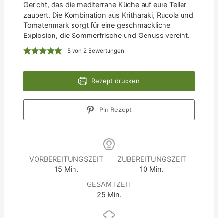
Gericht, das die mediterrane Küche auf eure Teller
zaubert. Die Kombination aus Kritharaki, Rucola und
Tomatenmark sorgt für eine geschmackliche
Explosion, die Sommerfrische und Genuss vereint.
5
von
2
Bewertungen
Rezept drucken
Pin Rezept
VORBEREITUNGSZEIT
ZUBEREITUNGSZEIT
15
Min.
10
Min.
GESAMTZEIT
25
Min.