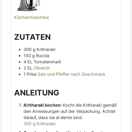
Küchenmaschine
ZUTATEN
300
g
Kritharaki
150
g
Rucola
4
EL
Tomatenmark
2
EL
Olivenöl
1
Prise
Salz und Pfeffer
nach Geschmack
ANLEITUNG
Kritharaki kochen:
Kocht die Kritharaki gemäß
den Anweisungen auf der Verpackung. Achtet
darauf, dass sie al dente sind.
300 g Kritharaki