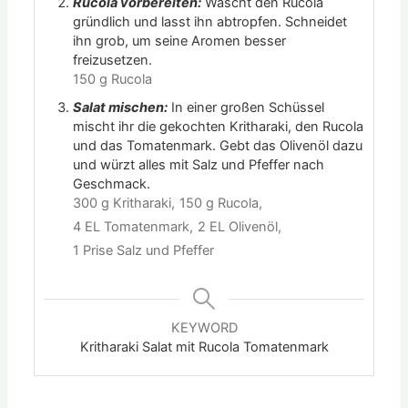
Rucola vorbereiten:
Wascht den Rucola
gründlich und lasst ihn abtropfen. Schneidet
ihn grob, um seine Aromen besser
freizusetzen.
150 g Rucola
Salat mischen:
In einer großen Schüssel
mischt ihr die gekochten Kritharaki, den Rucola
und das Tomatenmark. Gebt das Olivenöl dazu
und würzt alles mit Salz und Pfeffer nach
Geschmack.
300 g Kritharaki,
150 g Rucola,
4 EL Tomatenmark,
2 EL Olivenöl,
1 Prise Salz und Pfeffer
KEYWORD
Kritharaki Salat mit Rucola Tomatenmark