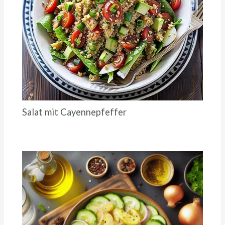
Salat mit Cayennepfeffer