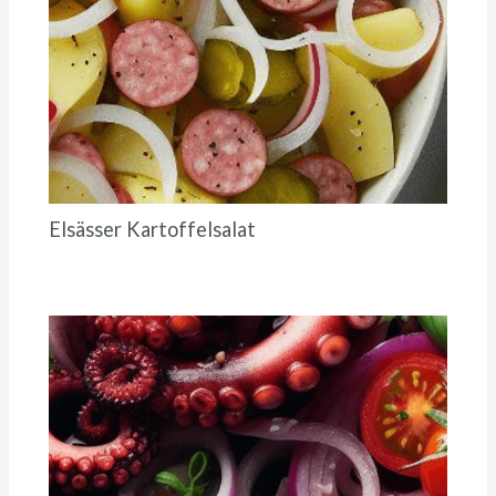
Elsässer Kartoffelsalat