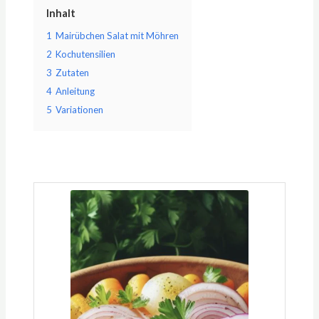
Inhalt
1
Mairübchen Salat mit Möhren
2
Kochutensilien
3
Zutaten
4
Anleitung
5
Variationen
Minuten
Minuten
Minuten