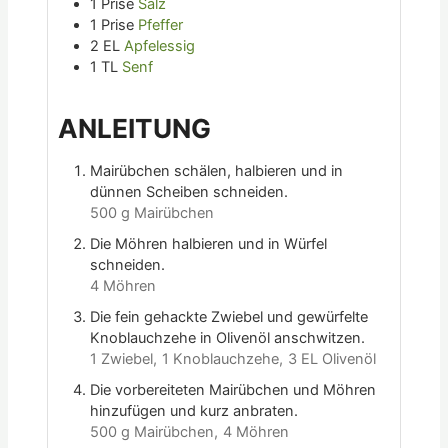
1
Prise
Salz
1
Prise
Pfeffer
2
EL
Apfelessig
1
TL
Senf
ANLEITUNG
Mairübchen schälen, halbieren und in
dünnen Scheiben schneiden.
500 g Mairübchen
Die Möhren halbieren und in Würfel
schneiden.
4 Möhren
Die fein gehackte Zwiebel und gewürfelte
Knoblauchzehe in Olivenöl anschwitzen.
1 Zwiebel,
1 Knoblauchzehe,
3 EL Olivenöl
Die vorbereiteten Mairübchen und Möhren
hinzufügen und kurz anbraten.
500 g Mairübchen,
4 Möhren