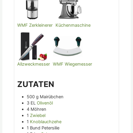
WMF Zerkleinerer
Küchenmaschine
Allzweckmesser
WMF Wiegemesser
ZUTATEN
500
g
Mairübchen
3
EL
Olivenöl
4
Möhren
1
Zwiebel
1
Knoblauchzehe
1
Bund
Petersilie