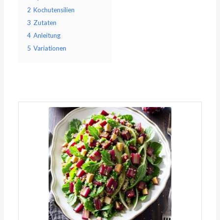
2
Kochutensilien
3
Zutaten
4
Anleitung
5
Variationen
Minuten
Minuten
Minuten