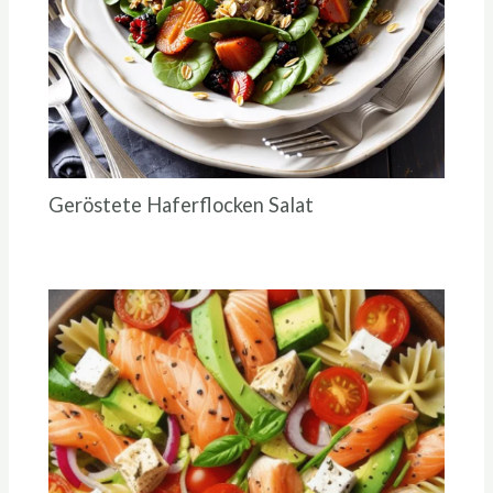
Geröstete Haferflocken Salat