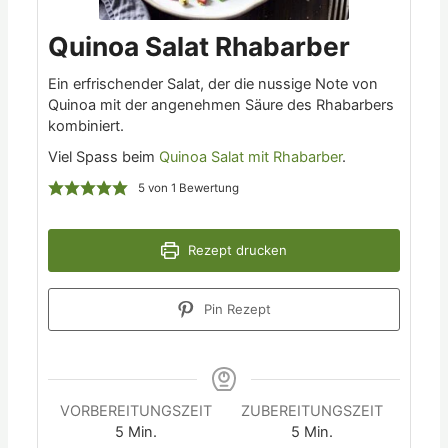
Quinoa Salat Rhabarber
Ein erfrischender Salat, der die nussige Note von
Quinoa mit der angenehmen Säure des Rhabarbers
kombiniert.
Viel Spass beim
Quinoa Salat mit Rhabarber​
.
5
von 1 Bewertung
Rezept drucken
Pin Rezept
VORBEREITUNGSZEIT
ZUBEREITUNGSZEIT
5
Min.
5
Min.