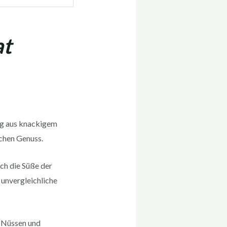
at
ung aus knackigem
chen Genuss.
ch die Süße der
 unvergleichliche
 Nüssen und