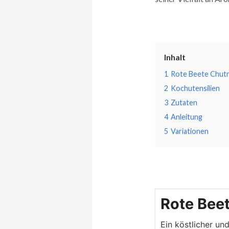
Inhalt
1
Rote Beete Chutn
2
Kochutensilien
3
Zutaten
4
Anleitung
5
Variationen
Mi
Rote Bee
Ein köstlicher un