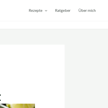
Rezepte
Ratgeber
Über mich
t