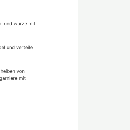
öl und würze mit
el und verteile
cheiben von
arniere mit