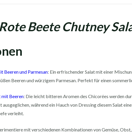
Rote Beete Chutney Sal
onen
mit Beeren und Parmesan
: Ein erfrischender Salat mit einer Misch
 süßen Beeren und würzigem Parmesan. Perfekt für einen sommerli
t mit Beeren
: Die leicht bitteren Aromen des Chicorées werden dur
t ausgeglichen, während ein Hauch von Dressing diesem Salat eine
fe verleiht.
erimentiere mit verschiedenen Kombinationen von Gemüse, Obst,