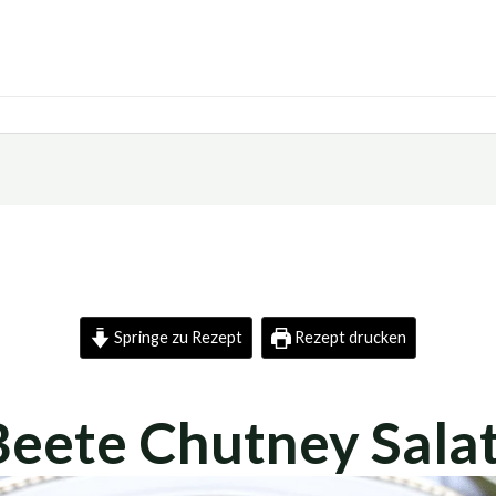
Springe zu Rezept
Rezept drucken
Beete Chutney Sala