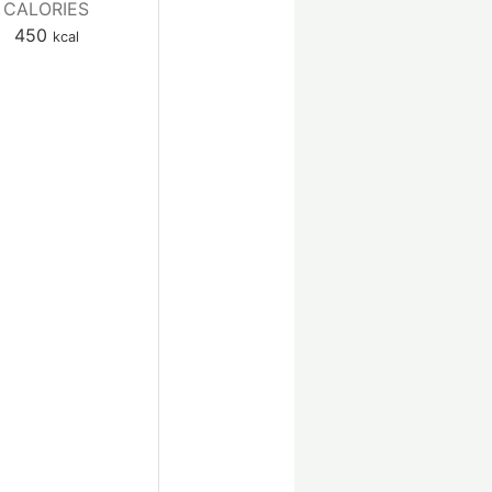
CALORIES
450
kcal