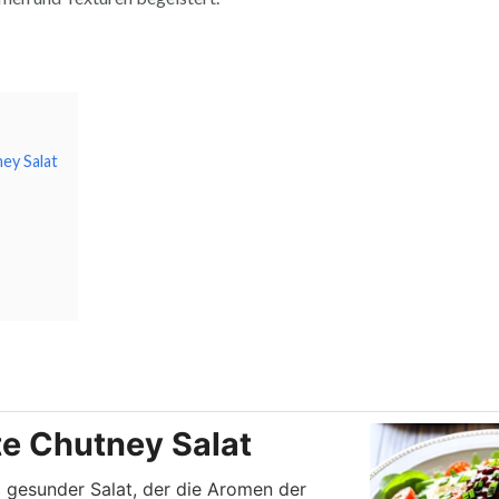
ey Salat
nuten
Minuten
te Chutney Salat
d gesunder Salat, der die Aromen der