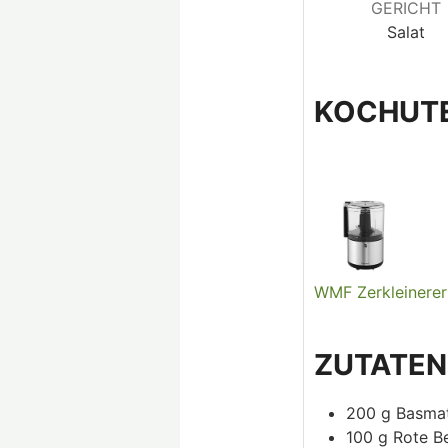
GERICHT
Salat
KOCHUTE
WMF Zerkleinerer
ZUTATE
200
g
Basmat
100
g
Rote B