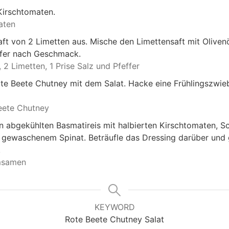
Kirschtomaten.
aten
ft von 2 Limetten aus. Mische den Limettensaft mit Oliven
ffer nach Geschmack.
,
2 Limetten,
1 Prise Salz und Pfeffer
te Beete Chutney mit dem Salat. Hacke eine Frühlingszwieb
eete Chutney
 abgekühlten Basmatireis mit halbierten Kirschtomaten, S
gewaschenem Spinat. Beträufle das Dressing darüber und g
.
msamen
KEYWORD
Rote Beete Chutney Salat