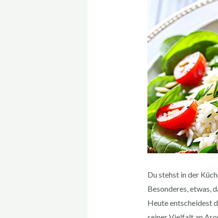
Du stehst in der Küch
Besonderes, etwas, d
Heute entscheidest d
seiner Vielfalt an Ar