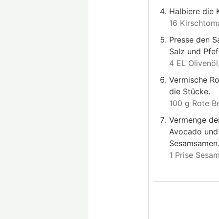
Halbiere die 
16 Kirschtom
Presse den Sa
Salz und Pfe
4 EL Olivenöl
Vermische Ro
die Stücke.
100 g Rote B
Vermenge den
Avocado und 
Sesamsamen
1 Prise Sesa