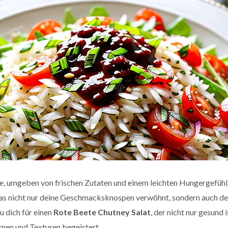
e, umgeben von frischen Zutaten und einem leichten Hungergefühl. 
as nicht nur deine Geschmacksknospen verwöhnt, sondern auch dei
u dich für einen
Rote Beete Chutney Salat
, der nicht nur gesund 
omen und Texturen begeistert.