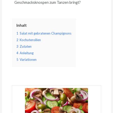
Geschmacksknospen zum Tanzen bringt?
Inhalt
1
Salat mit gebratenen Champignons
2
Kochutensilien
3
Zutaten
4
Anleitung
5
Variationen
Minuten
Minuten
Minuten