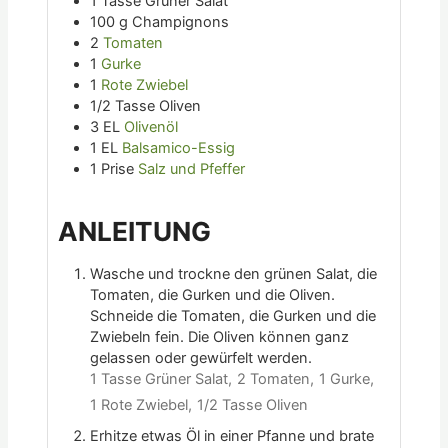
1
Tasse
Grüner Salat
100
g
Champignons
2
Tomaten
1
Gurke
1
Rote Zwiebel
1/2
Tasse
Oliven
3
EL
Olivenöl
1
EL
Balsamico-Essig
1
Prise
Salz und Pfeffer
ANLEITUNG
Wasche und trockne den grünen Salat, die
Tomaten, die Gurken und die Oliven.
Schneide die Tomaten, die Gurken und die
Zwiebeln fein. Die Oliven können ganz
gelassen oder gewürfelt werden.
1 Tasse Grüner Salat,
2 Tomaten,
1 Gurke,
1 Rote Zwiebel,
1/2 Tasse Oliven
Erhitze etwas Öl in einer Pfanne und brate