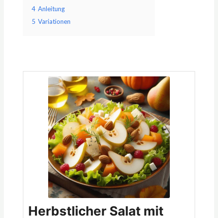
4
Anleitung
5
Variationen
Minuten
Minuten
Minuten
Herbstlicher Salat mit