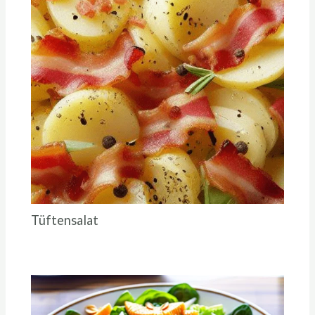
Tüftensalat