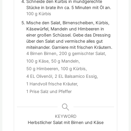
Schneide den Kürbis in mundgerechte
Stücke in brate ihn ca. 5 Minuten mit Öl an.
100 g Kürbis
Mische den Salat, Birnenscheiben, Kürbis,
Käsewürfel, Mandeln und Himbeeren in
einer großen Schüssel. Gebe das Dressing
über den Salat und vermische alles gut
miteinander. Garniere mit frischen Kräutern.
4 Birnen Birnen,
200 g gemischter Salat,
100 g Käse,
50 g Mandeln,
50 g Himbeeren,
100 g Kürbis,
4 EL Olivenöl,
2 EL Balsamico Essig,
1 Handvoll frische Kräuter,
1 Prise Salz und Pfeffer
KEYWORD
Herbstlicher Salat mit Birnen und Käse