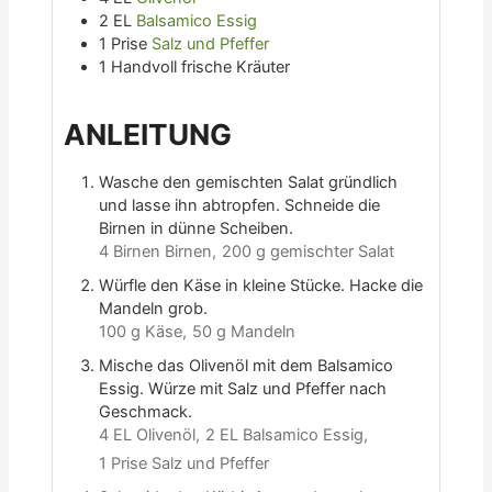
2
EL
Balsamico Essig
1
Prise
Salz und Pfeffer
1
Handvoll
frische Kräuter
ANLEITUNG
Wasche den gemischten Salat gründlich
und lasse ihn abtropfen. Schneide die
Birnen in dünne Scheiben.
4 Birnen Birnen,
200 g gemischter Salat
Würfle den Käse in kleine Stücke. Hacke die
Mandeln grob.
100 g Käse,
50 g Mandeln
Mische das Olivenöl mit dem Balsamico
Essig. Würze mit Salz und Pfeffer nach
Geschmack.
4 EL Olivenöl,
2 EL Balsamico Essig,
1 Prise Salz und Pfeffer