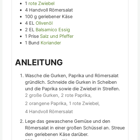
1
rote Zwiebel
4
Handvoll
Römersalat
100
g
geriebener Käse
4
EL
Olivenöl
2
EL
Balsamico Essig
1
Prise
Salz und Pfeffer
1
Bund
Koriander
ANLEITUNG
Wasche die Gurken, Paprika und Römersalat
gründlich. Schneide die Gurken in Scheiben
und die Paprika sowie die Zwiebel in Streifen.
2 große Gurken,
2 rote Paprika,
2 orangene Paprika,
1 rote Zwiebel,
4 Handvoll Römersalat
Lege das gewaschene Gemüse und den
Römersalat in einer großen Schüssel an. Streue
den geriebenen Käse darüber.