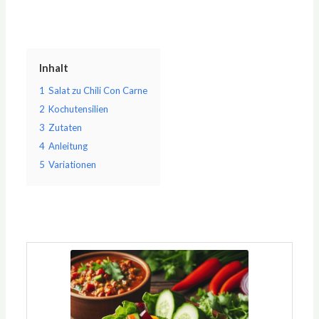
Inhalt
1
Salat zu Chili Con Carne
2
Kochutensilien
3
Zutaten
4
Anleitung
5
Variationen
Minuten
Minuten
Minuten