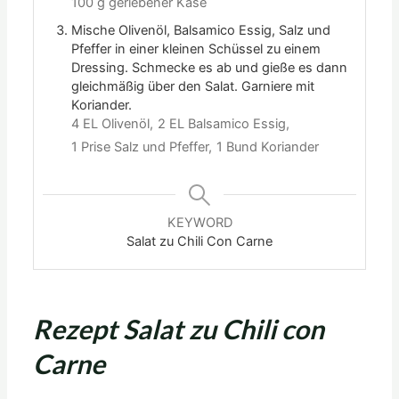
100 g geriebener Käse
Mische Olivenöl, Balsamico Essig, Salz und
Pfeffer in einer kleinen Schüssel zu einem
Dressing. Schmecke es ab und gieße es dann
gleichmäßig über den Salat. Garniere mit
Koriander.
4 EL Olivenöl,
2 EL Balsamico Essig,
1 Prise Salz und Pfeffer,
1 Bund Koriander
KEYWORD
Salat zu Chili Con Carne
Rezept Salat zu Chili con
Carne