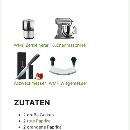
WMF Zerkleinerer
Küchenmaschine
Allzweckmesser
WMF Wiegemesser
ZUTATEN
2
große Gurken
2
rote Paprika
2
orangene Paprika