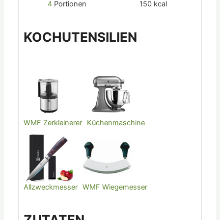
4
Portionen
150
kcal
KOCHUTENSILIEN
WMF Zerkleinerer
Küchenmaschine
Allzweckmesser
WMF Wiegemesser
ZUTATEN