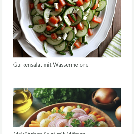
Gurkensalat mit Wassermelone