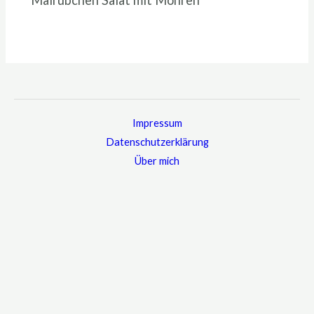
Mairübchen Salat mit Möhren
Impressum
Datenschutzerklärung
Über mich