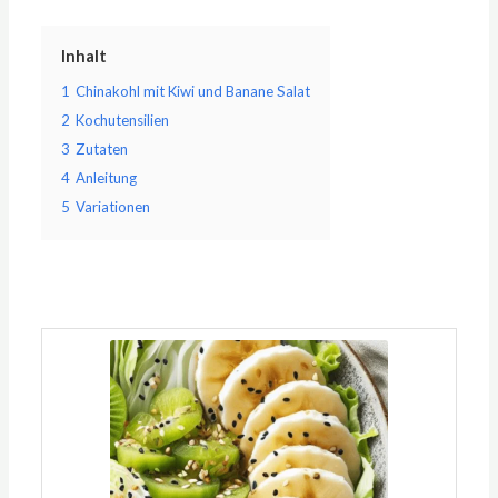
Inhalt
1
Chinakohl mit Kiwi und Banane Salat
2
Kochutensilien
3
Zutaten
4
Anleitung
5
Variationen
Minuten
Minuten
Minuten