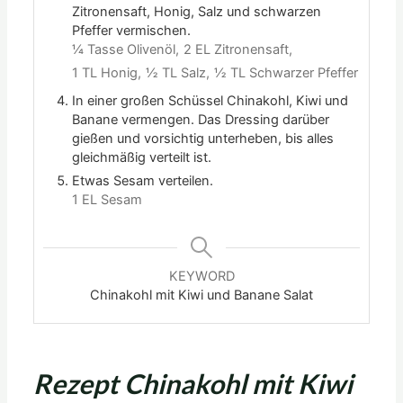
Zitronensaft, Honig, Salz und schwarzen
Pfeffer vermischen.
¼ Tasse Olivenöl,
2 EL Zitronensaft,
1 TL Honig,
½ TL Salz,
½ TL Schwarzer Pfeffer
In einer großen Schüssel Chinakohl, Kiwi und
Banane vermengen. Das Dressing darüber
gießen und vorsichtig unterheben, bis alles
gleichmäßig verteilt ist.
Etwas Sesam verteilen.
1 EL Sesam
KEYWORD
Chinakohl mit Kiwi und Banane Salat
Rezept Chinakohl mit Kiwi